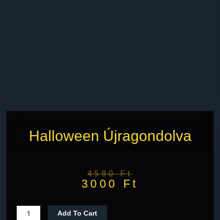
Halloween Újragondolva
4590
Ft
3000
Ft
Add To Cart