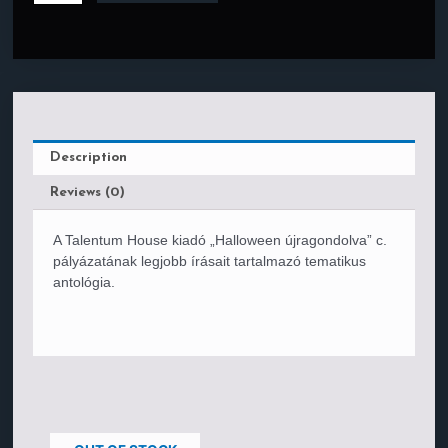
Description
Reviews (0)
A Talentum House kiadó „Halloween újragondolva” c.
pályázatának legjobb írásait tartalmazó tematikus
antológia.