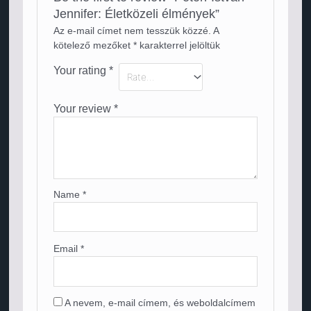
Jennifer: Életközeli élmények”
Az e-mail címet nem tesszük közzé.
A
kötelező mezőket
*
karakterrel jelöltük
Your rating
*
Your review
*
Name
*
Email
*
A nevem, e-mail címem, és weboldalcímem