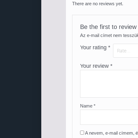
There are no reviews yet.
Be the first to revie
Az e-mail címet nem tesszü
Your rating
*
Your review
*
Name
*
A nevem, e-mail címem, 