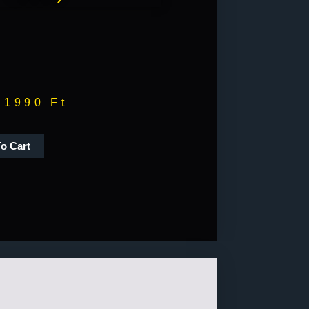
1990
Ft
o Cart