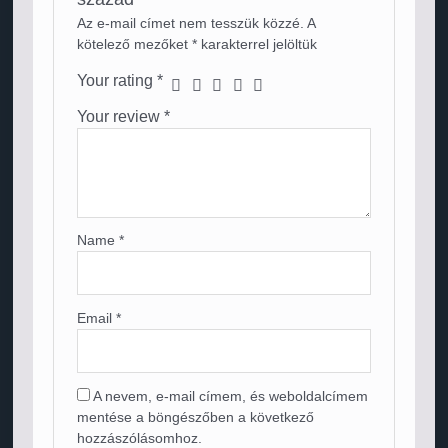
Az e-mail címet nem tesszük közzé.
A
kötelező mezőket
*
karakterrel jelöltük
Your rating
*
Your review
*
Name
*
Email
*
A nevem, e-mail címem, és weboldalcímem
mentése a böngészőben a következő
hozzászólásomhoz.