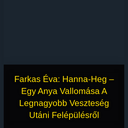
Farkas Éva: Hanna-Heg –
Egy Anya Vallomása A
Legnagyobb Veszteség
Utáni Felépülésről