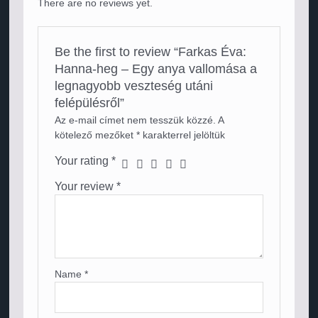
There are no reviews yet.
Be the first to review “Farkas Éva:
Hanna-heg – Egy anya vallomása a
legnagyobb veszteség utáni
felépülésről”
Az e-mail címet nem tesszük közzé.
A
kötelező mezőket
*
karakterrel jelöltük
Your rating
*
Your review
*
Name
*